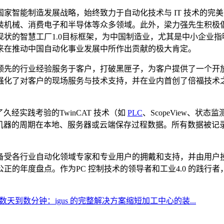
家智能制造发展战略，始终致力于自动化技术与 IT 技术的完美
装机械、消费电子和半导体等众多领域。此外，梁力强先生积极
状的智慧工厂1.0目标框架，为中国制造业，尤其是中小企业
来在推动中国自动化事业发展中所作出贡献的极大肯定。
领先的行业经验服务于客户，打破黑匣子，为客户提供了一个开
强化了对客户的现场服务与技术支持，并在业内首创了倍福技术
用了久经实践考验的TwinCAT 技术（如
PLC
、ScopeView、状态监
lytics以同步于机器的周期在本地、服务器或云端保存过程数据。所
备受各行业自动化领域专家和专业用户的拥戴和支持，并由用户
正的年度盘点。作为PC 控制技术的领导者和工业4.0 的践行
天到数分钟：igus 的完整解决方案缩短加工中心的装...