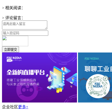
> 相关阅读：
> 评论留言：
企业社区
更多+