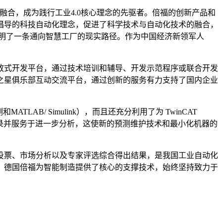
融合，成为践行工业4.0核心理念的先驱者。倍福的创新产品和
倡导的科技自动化理念，促进了科学技术与自动化技术的融合，
指明了一条通向智慧工厂的现实路径。作为中国经济新领军人
放式开发平台，通过技术培训和辅导、开发示范程序或联合开发
之星俱乐部互动交流平台，通过创新的服务有力支持了国内企业
测和MATLAB/ Simulink），而且还充分利用了为 TwinCAT
有数据被记录并服务于进一步分析，这使新的预测维护技术和最小化机器的
投票、市场分析以及专家评选综合得出结果，是我国工业自动化
者，德国倍福为智能制造提供了核心的支撑技术，始终坚持致力于