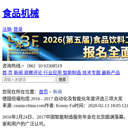
食品机械
注册
|
登录
咨询热线:+（86）10 63308519
首 页
新闻
观察评论
行业应用
智能制造
技术专题
最新产品
您现在所在位置：
首页
>
新闻
德国倍福包揽 2016 - 2017 自动化及智能化年度评选三项大奖
来源: ceasia-china.com
作者: Kenny Fu
时间：2020-02-13 18:05:12
2016年2月24日，2017中国智能制造服务年会在北京圆满落幕
家和用户的广泛认可。