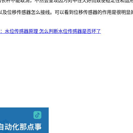
佐加长杆不能取消，不然会呈现因为对中性欠好而致使稳定性和运
以及位移传感器怎么接线。可以看到位移传感器的作用是很明显
：水位传感器原理 怎么判断水位传感器是否坏了