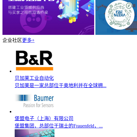
企业社区
更多+
贝加莱工业自动化
贝加莱是一家总部位于奥地利并在全球拥...
堡盟电子（上海）有限公司
堡盟集团，总部位于瑞士的Frauenfeld，...