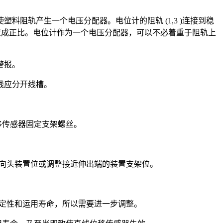
阻轨产生一个电压分配器。电位计的阻轨 (1,3 )连接到稳
置成正比。电位计作为一个电压分配器，可以不必着重于阻轨上
警报。
线应分开线槽。
移传感器固定支架螺丝。
整万向头装置位或调整接近伸出端的装置支架位。
稳定性和运用寿命，所以需要进一步调整。