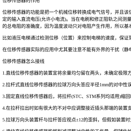
位移传感器的作用
位移传感器的功能是把一个机械位移转换成电气信号，并且该信号
定的输入直流电压(允许小电流)。当在电刷和修正阻轨之间
的总电阻的准确度，因为温度波动只对电阻产生作用，所以基
比如液压电梯通过检测位移（位置）来控制电梯的速度，保证
在位移传感器实际的应用中尤其要注意不能有外界的干扰（静
位移传感器怎么接线
1.直线位移传感器的装置宜将余量均匀留在两头，未确定极限
2.拉杆式直线位移传感器的拉球万向头答应半径1mm的对中
3.固定直线位移传感器后，将拉杆(STC、STM系列均适用
4.在拉杆拉出时如有很大的不对中应调整接近插头那端的装置
5.拉球万向头装置杆与拉杆答应视点±12的歪斜，但假如装