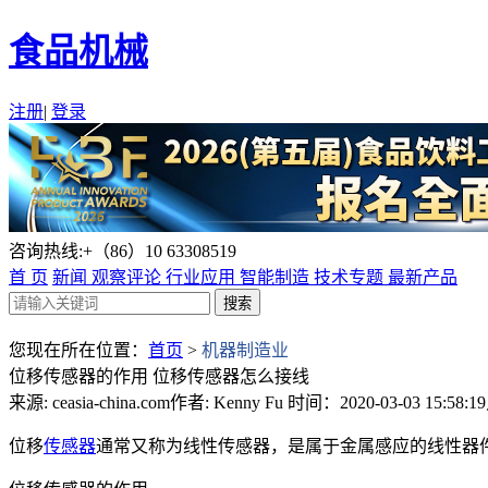
食品机械
注册
|
登录
咨询热线:+（86）10 63308519
首 页
新闻
观察评论
行业应用
智能制造
技术专题
最新产品
您现在所在位置：
首页
>
机器制造业
位移传感器的作用 位移传感器怎么接线
来源: ceasia-china.com
作者: Kenny Fu
时间：2020-03-03 15:58:19
位移
传感器
通常又称为线性传感器，是属于金属感应的线性器